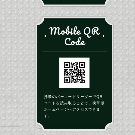
Mobile QR
Code
携帯のバーコードリーダーでQR
コードを読み取ることで、携帯版
ホームページへアクセスできま
す。