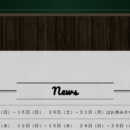
News
（日）～１６日（日）、２９日（土）～３１日（月）はお休みさ
（水）、１２日（日）～１５日（水）、２６日（日）～２９日（