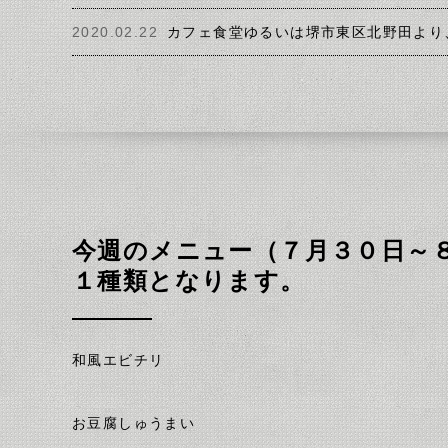
2020.02.22
カフェ食堂ゆるいは堺市東区北野田より
今週のメニュー（７月３０日～
１種類となります。
和風エビチリ
お豆腐しゅうまい