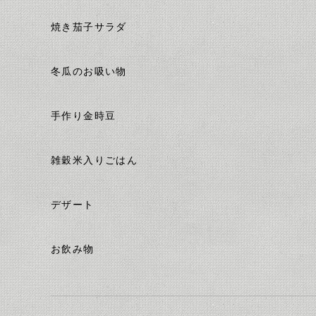
焼き茄子サラダ
冬瓜のお吸い物
手作り金時豆
雑穀米入りごはん
デザート
お飲み物