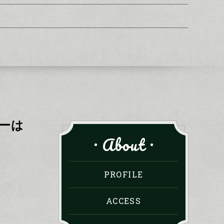
ーは
About
PROFILE
ACCESS