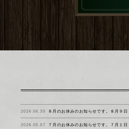
2026.06.30
８月のお休みのお知らせです。８月９日
2026.05.07
７月のお休みのお知らせです。７月１日