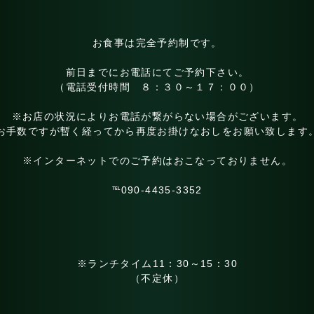
お食事は完全予約制です。
前日までにお電話にてご予約下さい。
（電話受付時間 ８：３０～１７：００）
※お店の状況によりお電話が繋がらない場合がございます。
お手数ですが暫く経ってから再度お掛けなおしをお願い致します
※インターネットでのご予約はおこなっておりません。
℡090-4435-3352
※ランチタイム11：30～15：30
（不定休）